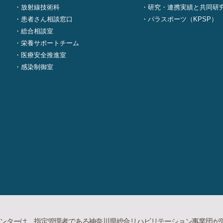
放射線技術科
研究・連携実績と共同研
患者さん相談窓口
パラスポーツ（KPSP）
総合相談室
栄養サポートチーム
医療安全推進室
感染制御室
ンターは、指定管理者である神奈川県総合リハビリテーション事業団が