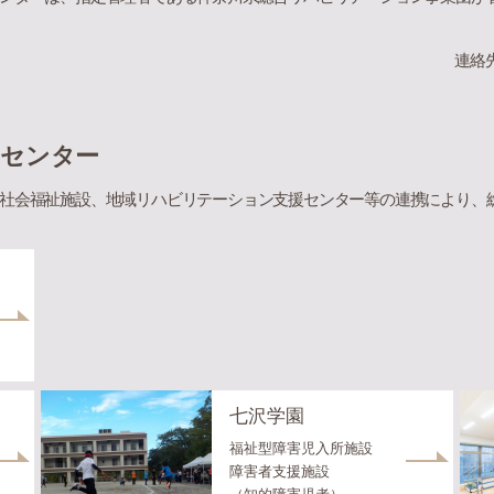
連絡
ンセンター
社会福祉施設、地域リハビリテーション支援センター等の連携により、
七沢学園
福祉型障害児入所施設
障害者支援施設