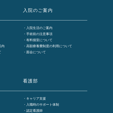
入院のご案内
入院生活のご案内
手術前の注意事項
有料個室について
案内
高額療養費制度の利用について
て
面会について
看護部
キャリア支援
入職時のサポート体制
認定看護師