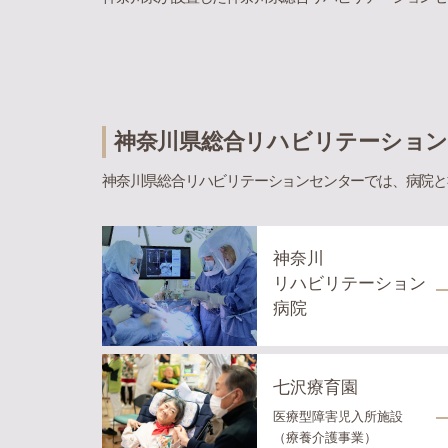
神奈川県総合リハビリテーショ
神奈川県総合リハビリテーションセンターでは、病院と
神奈川
リハビリテーション
病院
七沢療育園
医療型障害児入所施設
（療養介護事業）