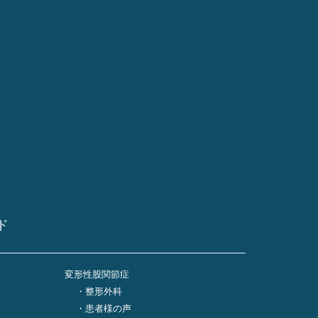
ド
変形性股関節症
整形外科
患者様の声