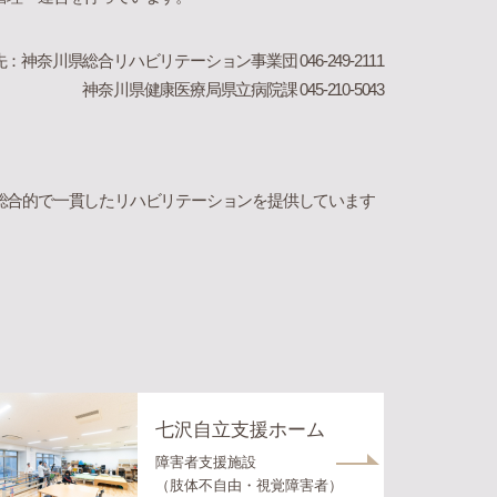
先：
神奈川県総合リハビリテーション事業団 046-249-2111
神奈川県健康医療局県立病院課 045-210-5043
総合的で一貫したリハビリテーションを提供しています
七沢自立支援ホーム
障害者支援施設
（肢体不自由・視覚障害者）