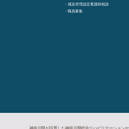
感染管理認定看護師相談
職員募集
神奈川県が設置した神奈川県総合リハビリテーションセ