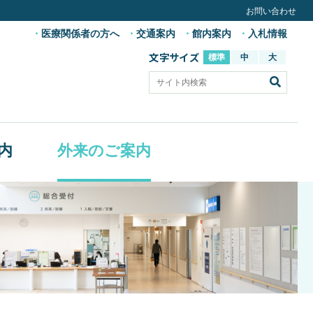
お問い合わせ
医療関係者の方へ
交通案内
館内案内
入札情報
文字サイズ
標準
中
大
内
外来のご案内