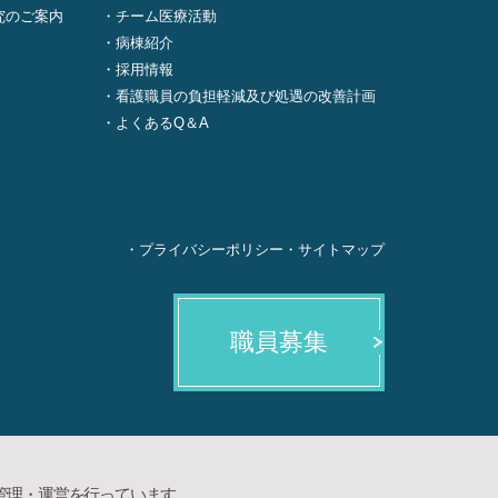
究のご案内
チーム医療活動
病棟紹介
採用情報
看護職員の負担軽減及び処遇の改善計画
よくあるQ＆A
プライバシーポリシー
サイトマップ
職員募集
管理・運営を行っています。