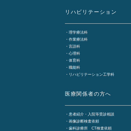
リハビリテーション
理学療法科
作業療法科
言語科
心理科
体育科
職能科
リハビリテーション工学科
医療関係者の方へ
患者紹介・入院等受診相談
画像診断検査依頼
歯科診療所 CT検査依頼