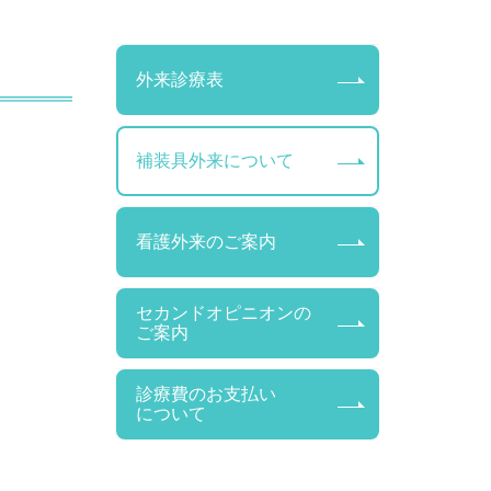
外来診療表
補装具外来について
看護外来のご案内
セカンドオピニオンの
ご案内
診療費のお支払い
について