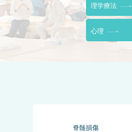
理学療法
心理
脊髄損傷