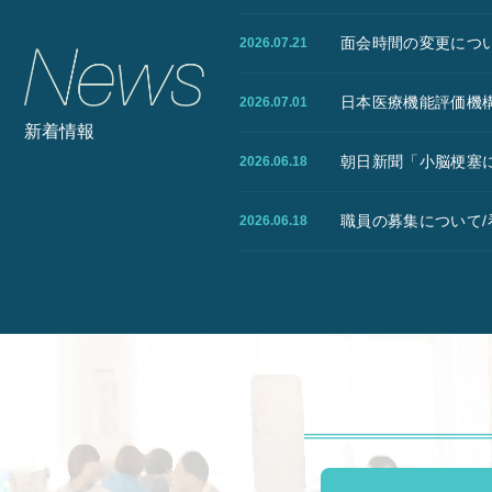
面会時間の変更につ
2026.07.21
日本医療機能評価機
2026.07.01
新着情報
朝日新聞「小脳梗塞
2026.06.18
職員の募集について
2026.06.18