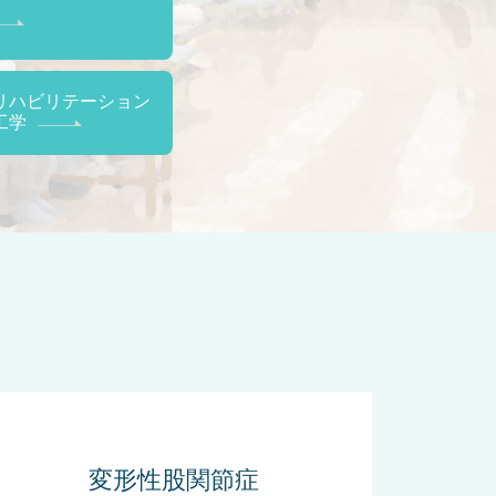
リハビリテーション
工学
変形性股関節症