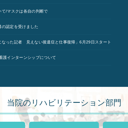
いて/マスクは各自の判断で
構の認定を受けました
になった記者 見えない後遺症と仕事復帰」6月29日スタート
/看護インターンシップについて
当院のリハビリテーション部門