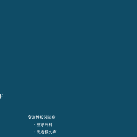
ド
変形性股関節症
整形外科
患者様の声