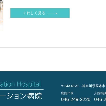
くわしく見る
〒243-0121 神奈川県厚木市
病院代表
入院相
046-249-2220
046-