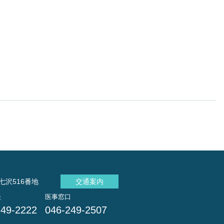
七沢516番地
交通案内
談
医事窓口
249-2222
046-249-2507