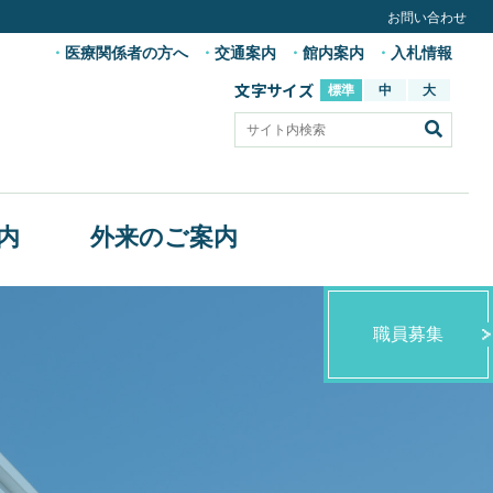
お問い合わせ
医療関係者の方へ
交通案内
館内案内
入札情報
文字サイズ
標準
中
大
内
外来のご案内
職員募集