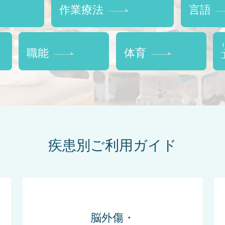
作業療法
言語
職能
体育
疾患別ご利用ガイド
脳外傷・