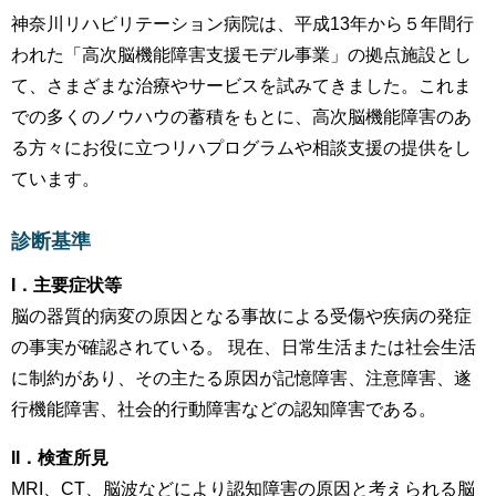
神奈川リハビリテーション病院は、平成13年から５年間行
われた「高次脳機能障害支援モデル事業」の拠点施設とし
て、さまざまな治療やサービスを試みてきました。これま
での多くのノウハウの蓄積をもとに、高次脳機能障害のあ
る方々にお役に立つリハプログラムや相談支援の提供をし
ています。
診断基準
I．主要症状等
脳の器質的病変の原因となる事故による受傷や疾病の発症
の事実が確認されている。 現在、日常生活または社会生活
に制約があり、その主たる原因が記憶障害、注意障害、遂
行機能障害、社会的行動障害などの認知障害である。
II．検査所見
MRI、CT、脳波などにより認知障害の原因と考えられる脳