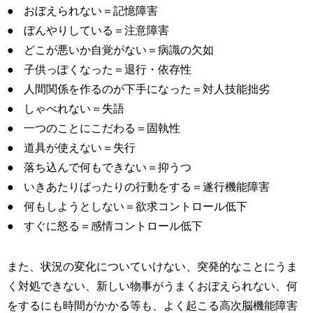
おぼえられない＝記憶障害
ぼんやりしている＝注意障害
どこが悪いか自覚がない＝病識の欠如
子供っぽくなった＝退行・依存性
人間関係を作るのが下手になった＝対人技能拙劣
しゃべれない＝失語
一つのことにこだわる＝固執性
道具が使えない＝失行
落ち込んで何もできない＝抑うつ
いきあたりばったりの行動をする＝遂行機能障害
何もしようとしない＝欲求コントロール低下
すぐに怒る＝感情コントロール低下
また、状況の変化についていけない、突発的なことにうま
く対処できない、新しい物事がうまくおぼえられない、何
をするにも時間がかかる等も、よく起こる高次脳機能障害