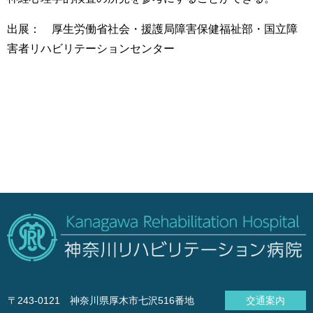
出展： 厚生労働省社会・援護局障害保健福祉部・国立障
害者リハビリテーションセンター
〒243-0121 神奈川県厚木市七沢516番地
交通案内