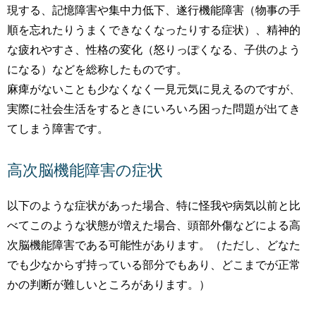
現する、記憶障害や集中力低下、遂行機能障害（物事の手
順を忘れたりうまくできなくなったりする症状）、精神的
な疲れやすさ、性格の変化（怒りっぽくなる、子供のよう
になる）などを総称したものです。
麻痺がないことも少なくなく一見元気に見えるのですが、
実際に社会生活をするときにいろいろ困った問題が出てき
てしまう障害です。
高次脳機能障害の症状
以下のような症状があった場合、特に怪我や病気以前と比
べてこのような状態が増えた場合、頭部外傷などによる高
次脳機能障害である可能性があります。（ただし、どなた
でも少なからず持っている部分でもあり、どこまでが正常
かの判断が難しいところがあります。）