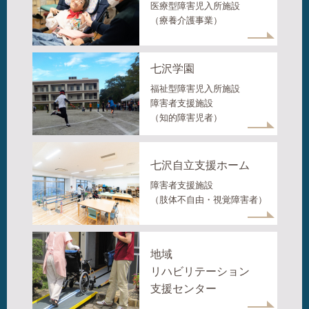
医療型障害児入所施設
（療養介護事業）
七沢学園
福祉型障害児入所施設
障害者支援施設
（知的障害児者）
七沢自立支援ホーム
障害者支援施設
（肢体不自由・視覚障害者）
地域
リハビリテーション
支援センター