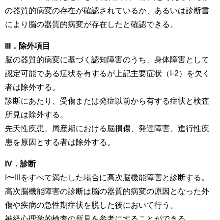
の器質的病変の存在が確認されているか、あるいは診断書
により脳の器質的病変が存在したと確認できる。
III．除外項目
脳の器質的病変に基づく認知障害のうち、身体障害として
認定可能である症状を有するが上記主要症状（I-2）を欠く
者は除外する。
診断にあたり、受傷または発症以前から有する症状と検査
所見は除外する。
先天性疾患、周産期における脳損傷、発達障害、進行性疾
患を原因とする者は除外する。
IV．診断
I〜IIIをすべて満たした場合に高次脳機能障害と診断する。
高次脳機能障害の診断は脳の器質的病変の原因となった外
傷や疾病の急性期症状を脱した後において行う。
神経心理学的検査の所見を参考にすることができる。